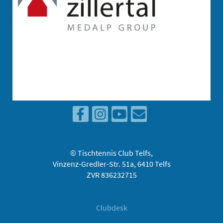
© Tischtennis Club Telfs,
Vinzenz-Gredler-Str. 51a, 6410 Telfs
ZVR 836232715
Clubdesk