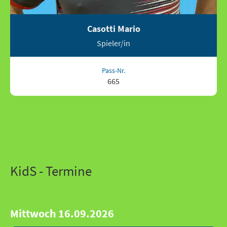
Casotti Mario
Spieler/in
Pass-Nr.
665
KidS - Termine
Mittwoch 16.09.2026