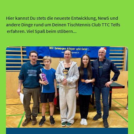
Hier kannst Du stets die neueste Entwicklung, NewS und
andere Dinge rund um Deinen Tischtennis Club TTC Telfs
erfahren. Viel Spaß beim stöbern...