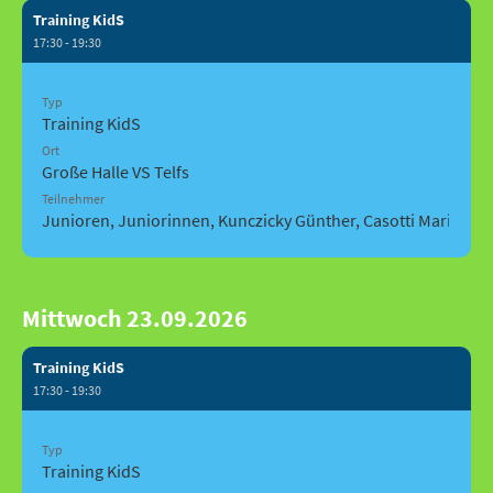
Training KidS
17:30 - 19:30
Typ
Training KidS
Ort
Große Halle VS Telfs
Teilnehmer
Junioren, Juniorinnen, Kunczicky Günther, Casotti Mario, Ga
Mittwoch 23.09.2026
Training KidS
17:30 - 19:30
Typ
Training KidS