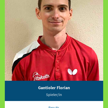
Gantioler Florian
Spieler/in
Pass-Nr.