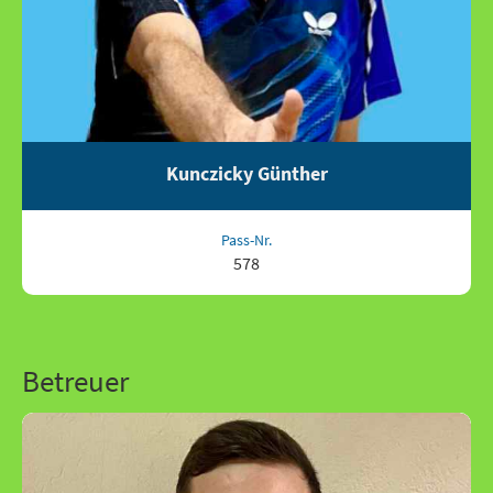
Kunczicky Günther
Pass-Nr.
578
Betreuer