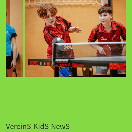
VereinS-KidS-NewS