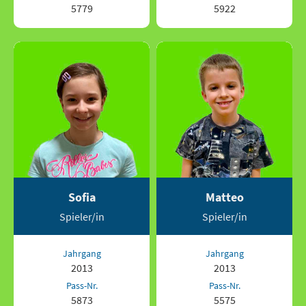
5779
5922
Sofia
Matteo
Spieler/in
Spieler/in
Jahrgang
Jahrgang
2013
2013
Pass-Nr.
Pass-Nr.
5873
5575