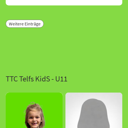
Weitere Einträge
TTC Telfs KidS - U11