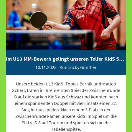
Im U13 MM-Bewerb gelingt unseren Telfer KidS Sensation...
10.11.2025
, Kunczicky Günther
Unsere beiden U13 KidS, Tobias Bernik und Matteo
Scherl, trafen in ihrem ersten Spiel der Zwischenrunde
B auf die starken KidS aus Schwaz und konnten nach
einem spannenden Doppel mit viel Einsatz einen 3:1
Sieg herausspielen. Nach einem 3.Platz in der
Zwischenrunde kamen unsere KidS im Spiel um die
Plätze 5-8 auf Touren und spielten sich an die
Tabellenspitze.