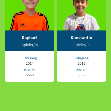
Raphael
Konstantin
Spieler/in
Spieler/in
Jahrgang
Jahrgang
2014
2016
Pass-Nr.
Pass-Nr.
5660
6068