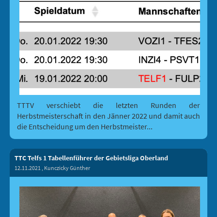
TTTV verschiebt die letzten Runden der
Herbstmeisterschaft in den Jänner 2022 und damit auch
die Entscheidung um den Herbstmeister...
TTC Telfs 1 Tabellenführer der Gebietsliga Oberland
12.11.2021
, Kunczicky Günther