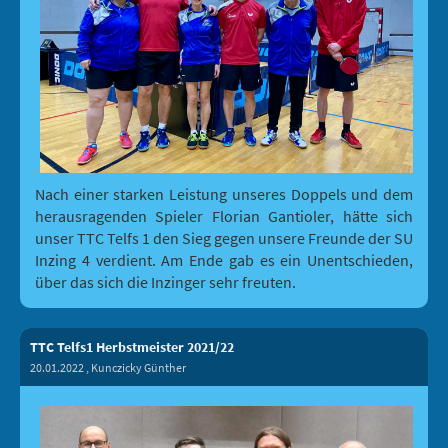
Nach einer starken Leistung unseres Doppels und dem
herausragenden Spieler Florian Gantioler, hätte sich
unser TTC Telfs 1 den Sieg gegen unsere Freunde der SU
Inzing 4 verdient. Am Ende gab es ein Unentschieden,
über das sich die Inzinger sehr freuten.
TTC Telfs1 Herbstmeister 2021/22
20.01.2022
, Kunczicky Günther