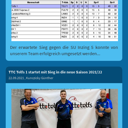
Der erwartete Sieg gegen die SU Inzing 5 konnte von
unserem Team erfolgreich umgesetzt werden...
TTC Telfs 1 startet mit Sieg in die neue Saison 2021/22
22.09.2021
, Kunczicky Günther