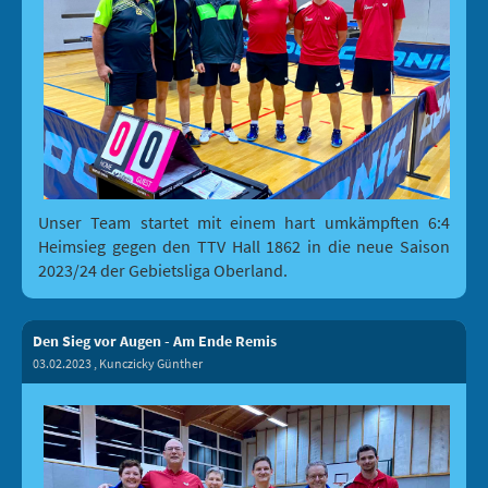
Unser Team startet mit einem hart umkämpften 6:4
Heimsieg gegen den TTV Hall 1862 in die neue Saison
2023/24 der Gebietsliga Oberland.
Den Sieg vor Augen - Am Ende Remis
03.02.2023
, Kunczicky Günther