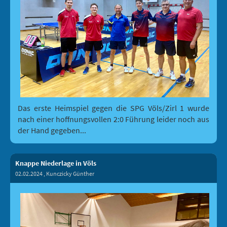
Das erste Heimspiel gegen die SPG Völs/Zirl 1 wurde
nach einer hoffnungsvollen 2:0 Führung leider noch aus
der Hand gegeben...
Knappe Niederlage in Völs
02.02.2024
, Kunczicky Günther