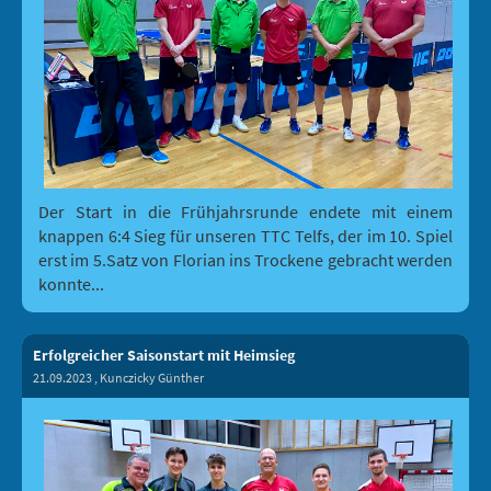
Der Start in die Frühjahrsrunde endete mit einem
knappen 6:4 Sieg für unseren TTC Telfs, der im 10. Spiel
erst im 5.Satz von Florian ins Trockene gebracht werden
konnte...
Erfolgreicher Saisonstart mit Heimsieg
21.09.2023
, Kunczicky Günther