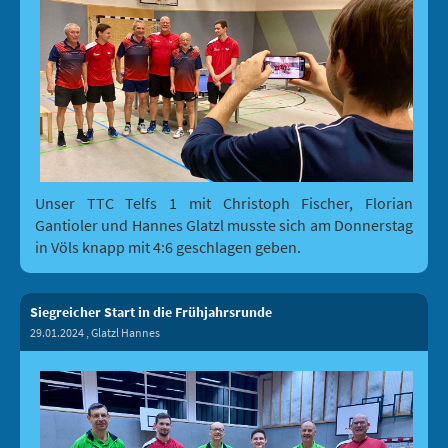
Unser TTC Telfs 1 mit Christoph Fischer, Florian
Gantioler und Hannes Glatzl musste sich am Donnerstag
in Völs knapp mit 4:6 geschlagen geben.
Siegreicher Start in die Frühjahrsrunde
29.01.2024
, Glatzl Hannes