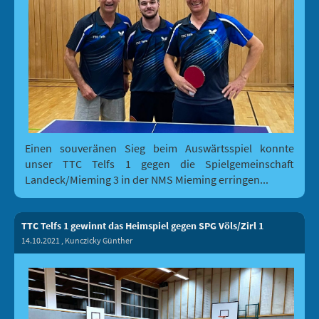
Einen souveränen Sieg beim Auswärtsspiel konnte
unser TTC Telfs 1 gegen die Spielgemeinschaft
Landeck/Mieming 3 in der NMS Mieming erringen...
TTC Telfs 1 gewinnt das Heimspiel gegen SPG Völs/Zirl 1
14.10.2021
, Kunczicky Günther