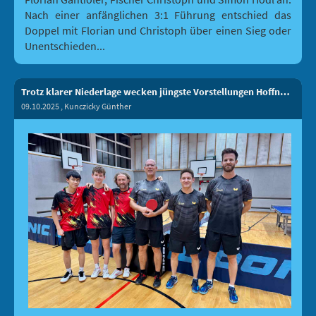
Nach einer anfänglichen 3:1 Führung entschied das
Doppel mit Florian und Christoph über einen Sieg oder
Unentschieden...
Trotz klarer Niederlage wecken jüngste Vorstellungen Hoffnung
09.10.2025
, Kunczicky Günther