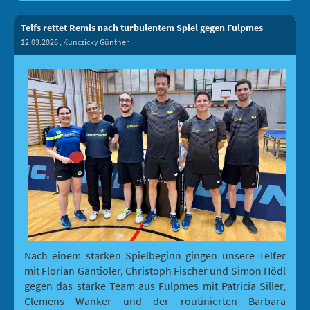
Telfs rettet Remis nach turbulentem Spiel gegen Fulpmes
12.03.2026
, Kunczicky Günther
Nach einem starken Spielbeginn gingen unsere Telfer
mit Florian Gantioler, Christoph Fischer und Simon Hödl
gegen das starke Team aus Fulpmes mit Patricia Siller,
Clemens Wanker und der routinierten Barbara