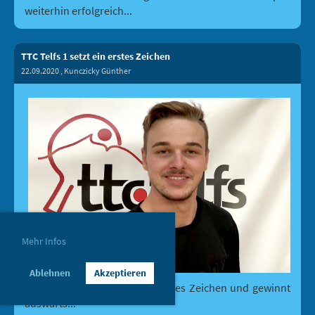
weiterhin erfolgreich...
TTC Telfs 1 setzt ein erstes Zeichen
22.09.2020
, Kunczicky Günther
Mehr Infos
Ablehnen
Akzeptieren
Unser TTC Telfs 1 setzt ein erstes Zeichen und gewinnt
auswärts...