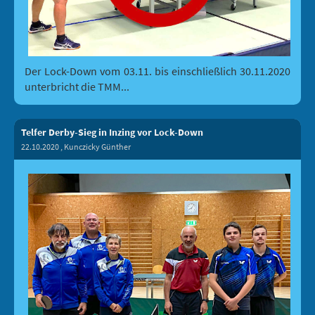
Der Lock-Down vom 03.11. bis einschließlich 30.11.2020
unterbricht die TMM...
Telfer Derby-Sieg in Inzing vor Lock-Down
22.10.2020
, Kunczicky Günther