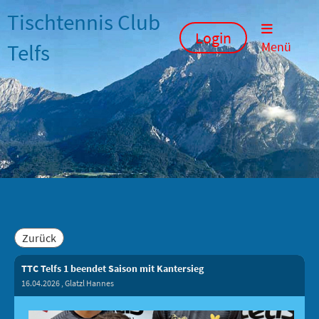
Tischtennis Club
Login
Telfs
Menü
Zurück
TTC Telfs 1 beendet Saison mit Kantersieg
16.04.2026
, Glatzl Hannes