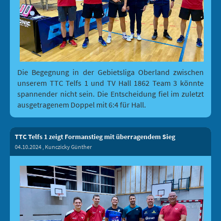
Die Begegnung in der Gebietsliga Oberland zwischen
unserem TTC Telfs 1 und TV Hall 1862 Team 3 könnte
spannender nicht sein. Die Entscheidung fiel im zuletzt
ausgetragenem Doppel mit 6:4 für Hall.
TTC Telfs 1 zeigt Formanstieg mit überragendem Sieg
04.10.2024
, Kunczicky Günther