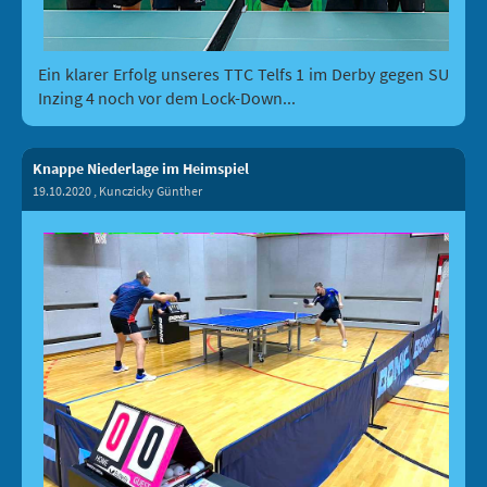
Ein klarer Erfolg unseres TTC Telfs 1 im Derby gegen SU
Inzing 4 noch vor dem Lock-Down...
Knappe Niederlage im Heimspiel
19.10.2020
, Kunczicky Günther