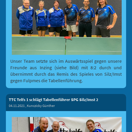
Unser Team setzte sich im Auswärtsspiel gegen unsere
Freunde aus Inzing (siehe Bild) mit 8:2 durch und
übernimmt durch das Remis des Spieles von Silz/Imst
gegen Fulpmes die Tabellenführung.
TTC Telfs 1 schlägt Tabellenführer SPG Silz/Imst 2
04.11.2021
, Kunczicky Günther