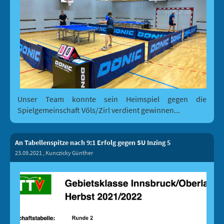
Unser Team konnte sein Heimspiel gegen die
Spielgemeinschaft Völs/Zirl verdient gewinnen...
An Tabellenspitze nach 9:1 Erfolg gegen SU Inzing 5
23.09.2021
, Kunczicky Günther