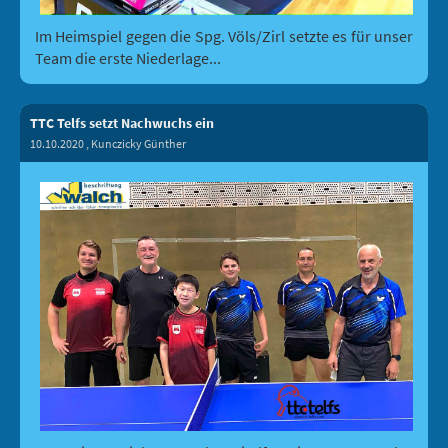
Im Heimspiel gegen die Spg. Völs/Zirl setzte es für unser
Team die erste Niederlage...
TTC Telfs setzt Nachwuchs ein
10.10.2020
, Kunczicky Günther