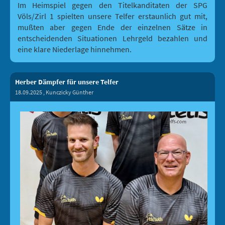
Im Heimspiel gegen den Titelkanditaten der SPG
Völs/Zirl 1 spielten unsere Telfer erstaunlich gut mit,
mußten aber gegen Ende der einzelnen Sätze in
entscheidenden Situationen Lehrgeld bezahlen und
eine klare Niederlage hinnehmen.
Herber Dämpfer für unsere Telfer
18.09.2025
, Kunczicky Günther