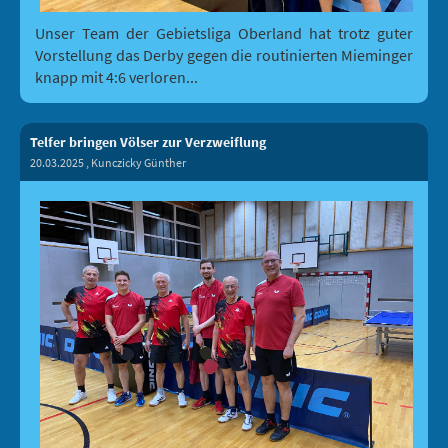
Unser Team der Gebietsliga Oberland hat trotz guter
Vorstellung das Derby gegen die routinierten Mieminger
knapp mit 4:6 verloren...
Telfer bringen Völser zur Verzweiflung
20.03.2025
, Kunczicky Günther