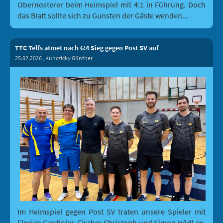
Obernosterer beim Heimspiel mit 4:1 in Führung. Doch
das Blatt sollte sich zu Gunsten der Gäste wenden...
TTC Telfs atmet nach 6:4 Sieg gegen Post SV auf
25.02.2026
, Kunczicky Günther
Im Heimspiel gegen Post SV traten unsere Spieler mit
Florian Gantioler, Fischer Christoph und Simon Hödl an.