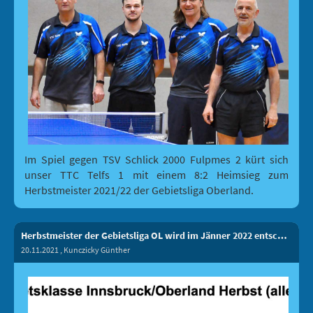
Im Spiel gegen TSV Schlick 2000 Fulpmes 2 kürt sich
unser TTC Telfs 1 mit einem 8:2 Heimsieg zum
Herbstmeister 2021/22 der Gebietsliga Oberland.
Herbstmeister der Gebietsliga OL wird im Jänner 2022 entschieden
20.11.2021
, Kunczicky Günther