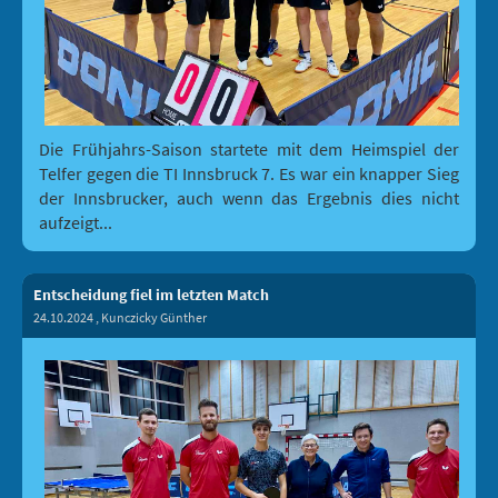
Die Frühjahrs-Saison startete mit dem Heimspiel der
Telfer gegen die TI Innsbruck 7. Es war ein knapper Sieg
der Innsbrucker, auch wenn das Ergebnis dies nicht
aufzeigt...
Entscheidung fiel im letzten Match
24.10.2024
, Kunczicky Günther