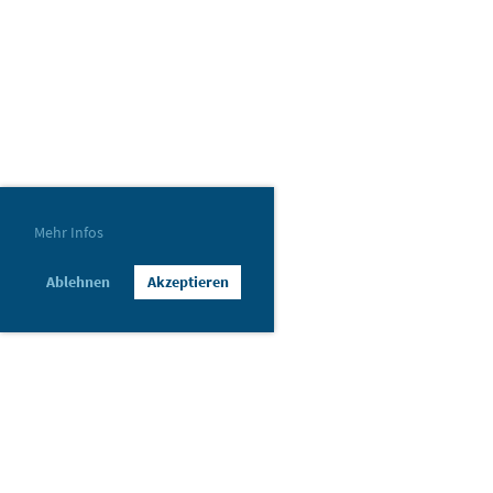
Mehr Infos
Ablehnen
Akzeptieren